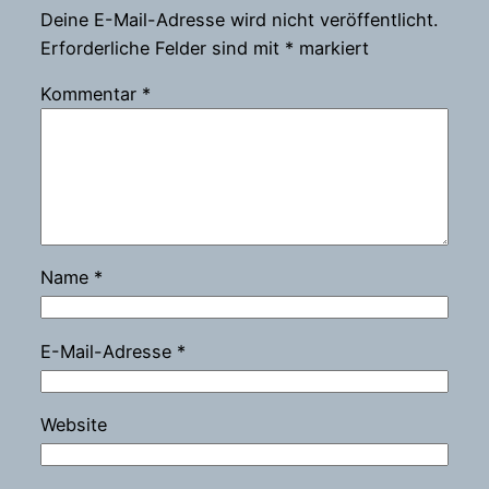
Deine E-Mail-Adresse wird nicht veröffentlicht.
Erforderliche Felder sind mit
*
markiert
Kommentar
*
Name
*
E-Mail-Adresse
*
Website