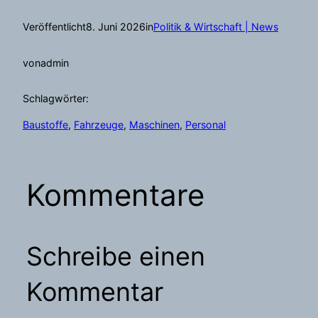
Veröffentlicht
8. Juni 2026
in
Politik & Wirtschaft | News
von
admin
Schlagwörter:
Baustoffe
, 
Fahrzeuge
, 
Maschinen
, 
Personal
Kommentare
Schreibe einen
Kommentar