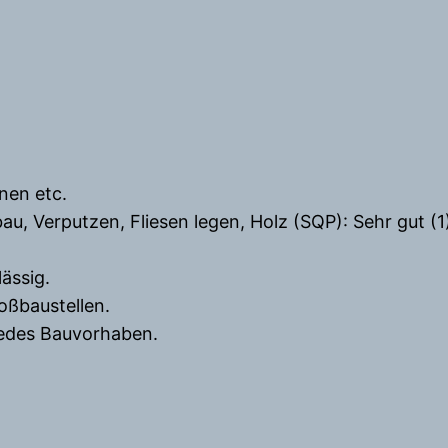
nen etc.
 Verputzen, Fliesen legen, Holz (SQP): Sehr gut (1
ässig.
oßbaustellen.
jedes Bauvorhaben.