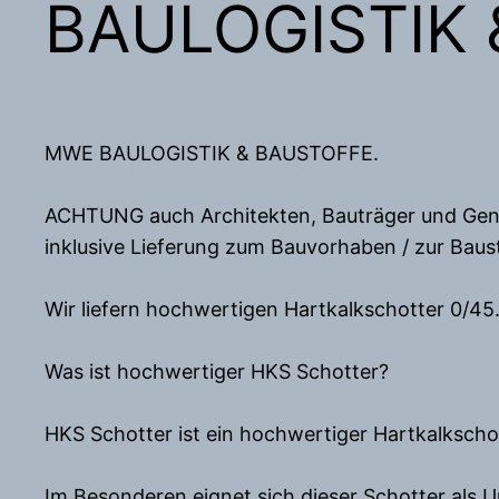
BAULOGISTIK
MWE BAULOGISTIK & BAUSTOFFE.
ACHTUNG auch Architekten, Bauträger und Genera
inklusive Lieferung zum Bauvorhaben / zur Baust
Wir liefern hochwertigen Hartkalkschotter 0/45
Was ist hochwertiger HKS Schotter?
HKS Schotter ist ein hochwertiger Hartkalkscho
Im Besonderen eignet sich dieser Schotter als U