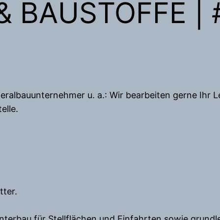
 & BAUSTOFFE 
lbauunternehmer u. a.: Wir bearbeiten gerne Ihr Lei
elle.
.
tter.
nterbau für Stellflächen und Einfahrten sowie grund