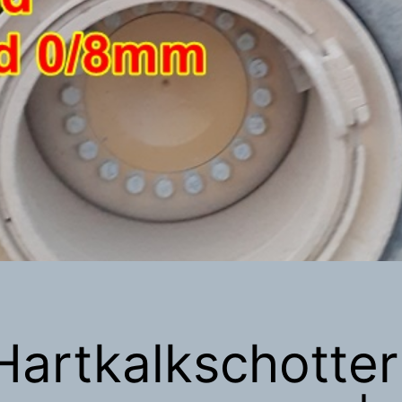
Hartkalkschotte