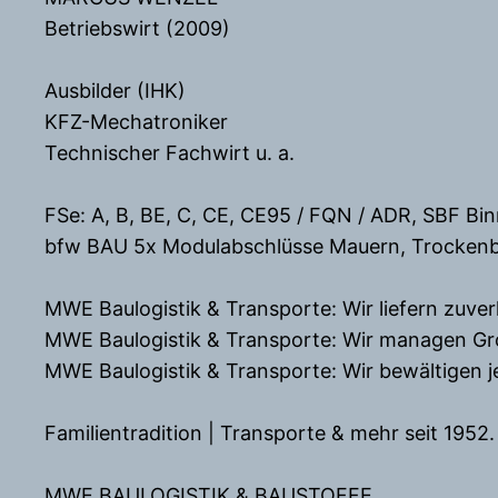
Betriebswirt (2009)
Ausbilder (IHK)
KFZ-Mechatroniker
Technischer Fachwirt u. a.
FSe: A, B, BE, C, CE, CE95 / FQN / ADR, SBF Bin
bfw BAU 5x Modulabschlüsse Mauern, Trockenbau,
MWE Baulogistik & Transporte: Wir liefern zuverl
MWE Baulogistik & Transporte: Wir managen Gr
MWE Baulogistik & Transporte: Wir bewältigen 
Familientradition | Transporte & mehr seit 1952.
MWE BAULOGISTIK & BAUSTOFFE.