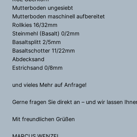
Mutterboden ungesiebt
Mutterboden maschinell aufbereitet
Rollkies 16/32mm
Steinmehl (Basalt) 0/2mm
Basaltsplitt 2/5mm
Basaltschotter 11/22mm
Abdecksand
Estrichsand 0/8mm
und vieles Mehr auf Anfrage!
Gerne fragen Sie direkt an – und wir lassen Ih
Mit freundlichen Grüßen
MARCUS WENZEL