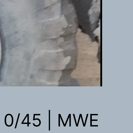
r 0/45 | MWE