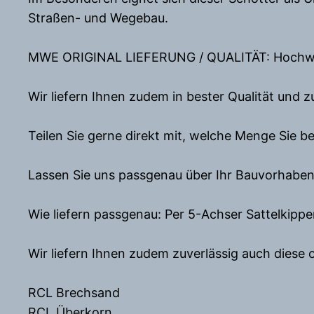
Straßen- und Wegebau.
MWE ORIGINAL LIEFERUNG / QUALITÄT: Hochwert
Wir liefern Ihnen zudem in bester Qualität und 
Teilen Sie gerne direkt mit, welche Menge Sie b
Lassen Sie uns passgenau über Ihr Bauvorhaben 
Wie liefern passgenau: Per 5-Achser Sattelkipp
Wir liefern Ihnen zudem zuverlässig auch diese 
RCL Brechsand
RCL Überkorn