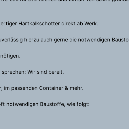
iger Hartkalkschotter direkt ab Werk.
zuverlässig hierzu auch gerne die notwendigen Bausto
enötigen.
sprechen: Wir sind bereit.
er, im passenden Container & mehr.
oft notwendigen Baustoffe, wie folgt: