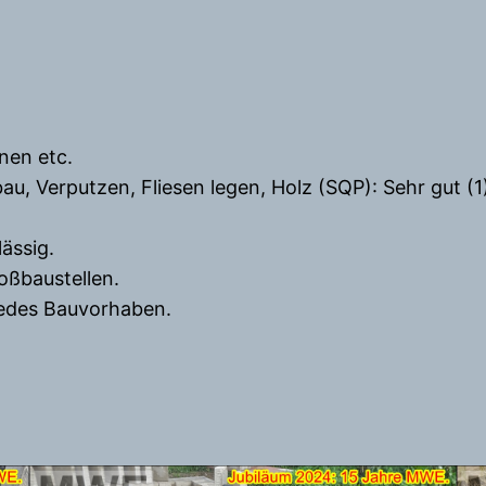
nen etc.
 Verputzen, Fliesen legen, Holz (SQP): Sehr gut (1
ässig.
oßbaustellen.
jedes Bauvorhaben.