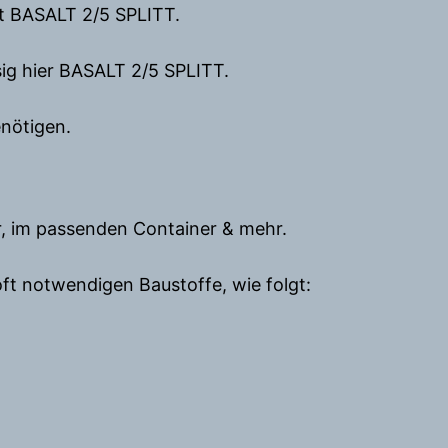
it BASALT 2/5 SPLITT.
ssig hier BASALT 2/5 SPLITT.
enötigen.
er, im passenden Container & mehr.
oft notwendigen Baustoffe, wie folgt: