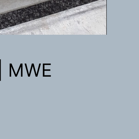
 | MWE