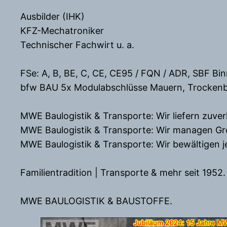
Ausbilder (IHK)
KFZ-Mechatroniker
Technischer Fachwirt u. a.
FSe: A, B, BE, C, CE, CE95 / FQN / ADR, SBF Bin
bfw BAU 5x Modulabschlüsse Mauern, Trockenbau,
MWE Baulogistik & Transporte: Wir liefern zuverl
MWE Baulogistik & Transporte: Wir managen Gr
MWE Baulogistik & Transporte: Wir bewältigen 
Familientradition | Transporte & mehr seit 1952.
MWE BAULOGISTIK & BAUSTOFFE.