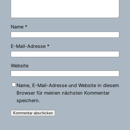
Name
*
E-Mail-Adresse
*
Website
Name, E-Mail-Adresse und Website in diesem
Browser für meinen nächsten Kommentar
speichern.