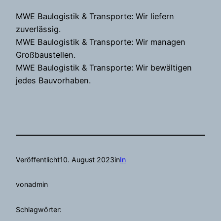
MWE Baulogistik & Transporte: Wir liefern
zuverlässig.
MWE Baulogistik & Transporte: Wir managen
Großbaustellen.
MWE Baulogistik & Transporte: Wir bewältigen
jedes Bauvorhaben.
Veröffentlicht
10. August 2023
in
In
von
admin
Schlagwörter: