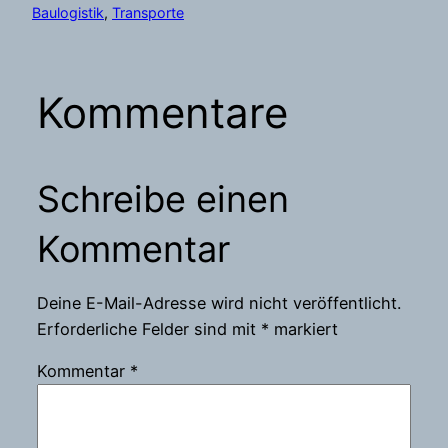
Baulogistik
, 
Transporte
Kommentare
Schreibe einen
Kommentar
Deine E-Mail-Adresse wird nicht veröffentlicht.
Erforderliche Felder sind mit
*
markiert
Kommentar
*