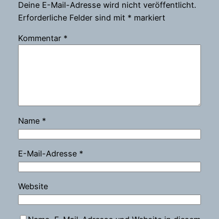
Deine E-Mail-Adresse wird nicht veröffentlicht.
Erforderliche Felder sind mit
*
markiert
Kommentar
*
Name
*
E-Mail-Adresse
*
Website