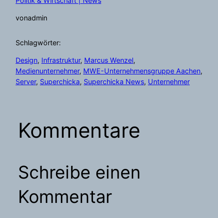
Politik & Wirtschaft | News
von
admin
Schlagwörter:
Design
, 
Infrastruktur
, 
Marcus Wenzel
, 
Medienunternehmer
, 
MWE-Unternehmensgruppe Aachen
, 
Server
, 
Superchicka
, 
Superchicka News
, 
Unternehmer
Kommentare
Schreibe einen
Kommentar