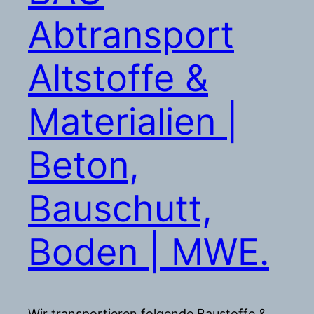
Abtransport
Altstoffe &
Materialien |
Beton,
Bauschutt,
Boden | MWE.
Wir transportieren folgende Baustoffe &