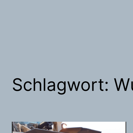
Schlagwort:
Wu