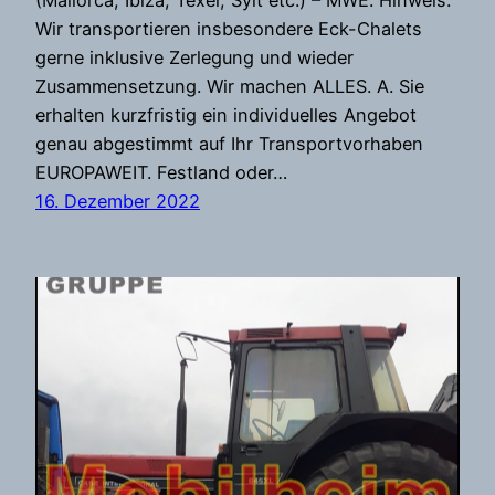
(Mallorca, Ibiza, Texel, Sylt etc.) – MWE. Hinweis:
Wir transportieren insbesondere Eck-Chalets
gerne inklusive Zerlegung und wieder
Zusammensetzung. Wir machen ALLES. A. Sie
erhalten kurzfristig ein individuelles Angebot
genau abgestimmt auf Ihr Transportvorhaben
EUROPAWEIT. Festland oder…
16. Dezember 2022