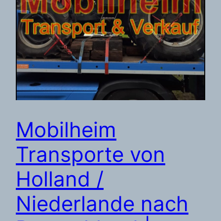
Mobilheim
Transporte von
Holland /
Niederlande nach