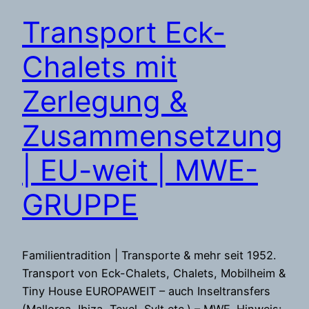
Transport Eck-
Chalets mit
Zerlegung &
Zusammensetzung
| EU-weit | MWE-
GRUPPE
Familientradition | Transporte & mehr seit 1952.
Transport von Eck-Chalets, Chalets, Mobilheim &
Tiny House EUROPAWEIT – auch Inseltransfers