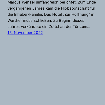
Marcus Wenzel umfangreich berichtet. Zum Ende
vergangenen Jahres kam die Hiobsbotschaft für
die Inhaber-Familie: Das Hotel „Zur Hoffnung“ in
Werther muss schließen. Zu Beginn dieses
Jahres verkündete ein Zettel an der Tür zum…
15. November 2022
MWE-Baugesellschaft mbH & Co. KG |
BAUUNTERNEHMEN & BAUTRÄGER seit 2011
Stolz präsentiert von
WordPress