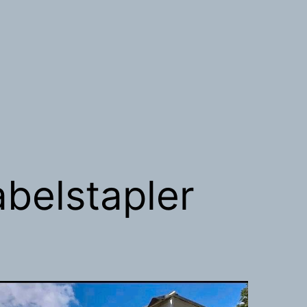
belstapler