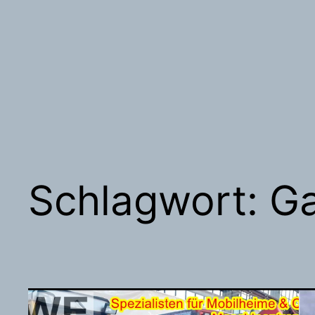
Schlagwort:
Ga