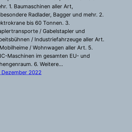
hr. 1. Baumaschinen aller Art,
sbesondere Radlader, Bagger und mehr. 2.
ektrokrane bis 60 Tonnen. 3.
aplertransporte / Gabelstapler und
beitsbühnen / Industriefahrzeuge aller Art.
 Mobilheime / Wohnwagen aller Art. 5.
C-Maschinen im gesamten EU- und
hengenraum. 6. Weitere…
. Dezember 2022