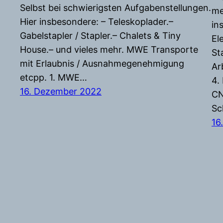
Selbst bei schwierigsten Aufgabenstellungen.
me
Hier insbesondere: – Teleskoplader.–
in
Gabelstapler / Stapler.– Chalets & Tiny
El
House.– und vieles mehr. MWE Transporte
St
mit Erlaubnis / Ausnahmegenehmigung
Ar
etcpp. 1. MWE…
4.
16. Dezember 2022
CN
Sc
16