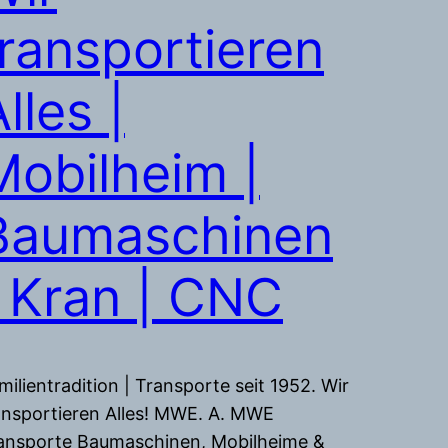
transportieren
lles |
Mobilheim |
Baumaschinen
| Kran | CNC
milientradition | Transporte seit 1952. Wir
ansportieren Alles! MWE. A. MWE
ansporte Baumaschinen, Mobilheime &