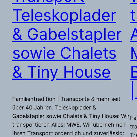
Teleskoplader
& Gabelstapler
A
sowie Chalets
& Tiny House
Familientradition | Transporte & mehr seit
über 40 Jahren. Teleskoplader &
Gabelstapler sowie Chalets & Tiny House: Wir
Fa
transportieren Alles! MWE. Wir übernehmen
tr
Ihren Transport ordentlich und zuverlässig:
Tr