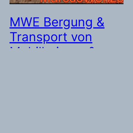
MWE Bergung &
Transport von
Mobilheimen &
Chalets |
Spezialisten!
Bergung & Transport von Mobilheimen & Chalets.
MWE. + Wir übernehmen komplexe & schwere
Aufgaben und sind Spezialisten für Mobilheime &
Chalets. + Wir übernehmen die Bergung Ihres