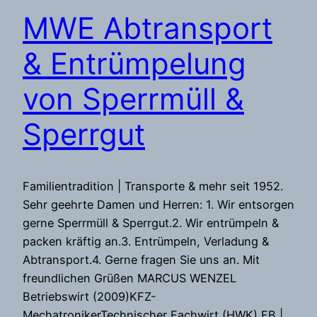
MWE Abtransport
& Entrümpelung
von Sperrmüll &
Sperrgut
Familientradition | Transporte & mehr seit 1952.
Sehr geehrte Damen und Herren: 1. Wir entsorgen
gerne Sperrmüll & Sperrgut.2. Wir entrümpeln &
packen kräftig an.3. Entrümpeln, Verladung &
Abtransport.4. Gerne fragen Sie uns an. Mit
freundlichen Grüßen MARCUS WENZEL
Betriebswirt (2009)KFZ-
MechatronikerTechnischer Fachwirt (HWK) FB |