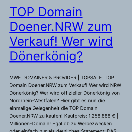
TOP Domain
Doener.NRW zum
Verkauf! Wer wird
Dönerkönig?
MWE DOMAINER & PROVIDER | TOPSALE. TOP
Domain Doener.NRW zum Verkauf! Wer wird NRW
Dönerkönig? Wer wird offizieller Dönerkönig von
Nordrhein-Westfalen? Hier gibt es nun die
einmalige Gelegenheit die TOP Domain
Doener.NRW zu kaufen! Kaufpreis: 1.258.888 € |
Millionen-Domain! Egal ob zu Werbezwecken
oder einfach nur als deutliches Statement: DAS